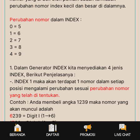
perubahan nomor index kecil dan besar di dalamnya.
Perubahan nomor
dalam INDEX :
0 = 5
1 = 6
2 = 7
3 = 8
4 = 9
1. Dalam Generator INDEX kita menyediakan 4 jenis
INDEX, Berikut Penjelasanya :
-. INDEX 1 maka akan terdapat 1 nomor dalam setiap
posisi mengalami perubahan sesuai
perubahan nomor
yang telah di tentukan.
Contoh : Anda membeli angka 1239 maka nomor yang
akan muncul adalah
6
239 = Digit I (1-->6)
1
7
39 = Digit II (2-->7)
12
8
9 = Digit III (3-->8)
BERANDA
DAFTAR
PROMOSI
LIVE CHAT
123
4
= Digit IV (9-->4)