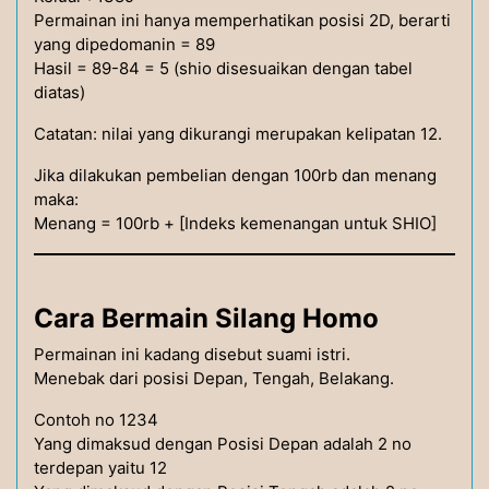
Permainan ini hanya memperhatikan posisi 2D, berarti
yang dipedomanin = 89
Hasil = 89-84 = 5 (shio disesuaikan dengan tabel
diatas)
Catatan: nilai yang dikurangi merupakan kelipatan 12.
Jika dilakukan pembelian dengan 100rb dan menang
maka:
Menang = 100rb + [Indeks kemenangan untuk SHIO]
Cara Bermain Silang Homo
Permainan ini kadang disebut suami istri.
Menebak dari posisi Depan, Tengah, Belakang.
Contoh no 1234
Yang dimaksud dengan Posisi Depan adalah 2 no
terdepan yaitu 12