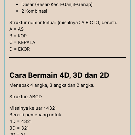
Dasar (Besar-Kecil-Ganjil-Genap)
2 Kombinasi
Struktur nomor keluar (misalnya : A B C D), berarti:
A = AS
B = KOP
C = KEPALA
D = EKOR
Cara Bermain 4D, 3D dan 2D
Menebak 4 angka, 3 angka dan 2 angka.
Struktur: ABCD
Misalnya keluar : 4321
Berarti pemenang untuk
4D = 4321
3D = 321
2D = 21