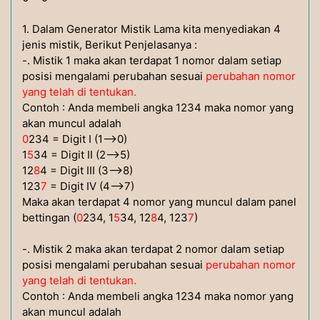
1. Dalam Generator Mistik Lama kita menyediakan 4
jenis mistik, Berikut Penjelasanya :
-. Mistik 1 maka akan terdapat 1 nomor dalam setiap
posisi mengalami perubahan sesuai
perubahan nomor
yang telah di tentukan.
Contoh : Anda membeli angka 1234 maka nomor yang
akan muncul adalah
0
234 = Digit I (1-->0)
1
5
34 = Digit II (2-->5)
12
8
4 = Digit III (3-->8)
123
7
= Digit IV (4-->7)
Maka akan terdapat 4 nomor yang muncul dalam panel
bettingan (
0
234, 1
5
34, 12
8
4, 123
7
)
-. Mistik 2 maka akan terdapat 2 nomor dalam setiap
posisi mengalami perubahan sesuai
perubahan nomor
yang telah di tentukan.
Contoh : Anda membeli angka 1234 maka nomor yang
akan muncul adalah