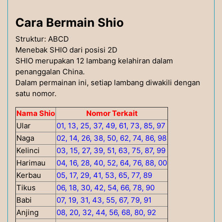
Cara Bermain Shio
Struktur: ABCD
Menebak SHIO dari posisi 2D
SHIO merupakan 12 lambang kelahiran dalam
penanggalan China.
Dalam permainan ini, setiap lambang diwakili dengan
satu nomor.
Nama Shio
Nomor Terkait
Ular
01, 13, 25, 37, 49, 61, 73, 85, 97
Naga
02, 14, 26, 38, 50, 62, 74, 86, 98
Kelinci
03, 15, 27, 39, 51, 63, 75, 87, 99
Harimau
04, 16, 28, 40, 52, 64, 76, 88, 00
Kerbau
05, 17, 29, 41, 53, 65, 77, 89
Tikus
06, 18, 30, 42, 54, 66, 78, 90
Babi
07, 19, 31, 43, 55, 67, 79, 91
Anjing
08, 20, 32, 44, 56, 68, 80, 92